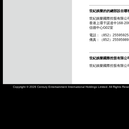
世紀娛樂的的總部設在哪
世紀娛樂國際控股有限公
香港上環干諾道中168-20
信德中心G02室
電話：（852）25595925
傳真：（852）25595989
世紀娛樂國際控股有限公
世紀娛樂國際控股有限公司
Copyright © 2026 Century Entertainment International Holdings Limited. All Rights Rese